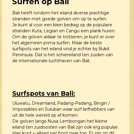
Surfen op Bali
Bali heeft rondom het eiland diverse prachtige
stranden met goede golven om op te surfen.
Je kunt al voor een klein bedrag op de populaire
stranden Kuta, Legian en Cangu een plank huren.
Om de golven aldaar te trotseren, je kunt er over
het algemeen prima surfen. Maar de beste
surfspots van het eiland vind je echter bij Bukit
Peninsula. Dat is het schiereiland ten zuiden van
de internationale luchthaven van Bali.
Surfspots van Bali:
Uluwatu, Dreamland, Padang-Padang, Bingin /
Impossibles en Suluban waar surf liefhebbers van
uit de hele wereld op af komen.
De golven langs Nusa Lembongan het kleine
eiland ten zuidoosten van Bali zijn ook erg populair.
Hier kunt u alleen per boot naar toe. Er zijn op dit