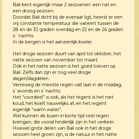
Bali kent eigenlijk maar 2 seizoenen: een nat en
een droog seizoen.
Doordat Bali dicht bij de evenaar ligt, heerst er een
vrij constante temperatuur die varieert tussen de
28 en de 32 graden overdag en 22 en de 26 graden
s` nachts.
In de bergen is het aanzienlijk koeler.
Het droge seizoen duurt van april tot oktober, het
natte seizoen van november tot maart.
Ook in het natte seizoen is het goed toeven op
Bali. Zelfs dan zijn er nog veel droge
dagen/dagdelen.
Verreweg de meeste regen valt laat in de middag,
s`avonds en s`nachts.
Het “voordeel” is ook, als het regent is het niet
koud, het koelt nauwelijks af, en het regent
eigenlijk “warm water”.
Wel kunnen de buien in korte tijd veel regen
brengen, die vooral hinderlijk zijn in het verkeer.
Hoewel grote delen van Bali ook in het droge
seizoen heel groen zijn, is de natuur in het natte