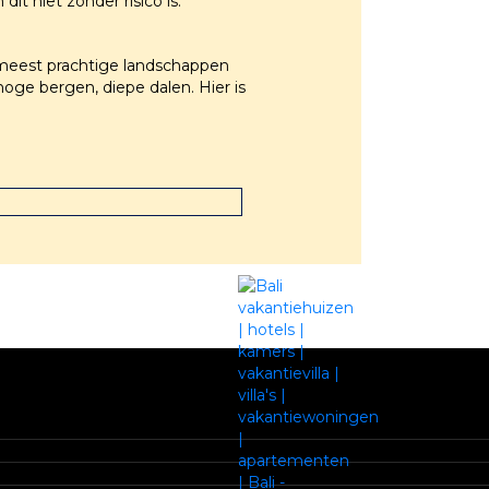
t niet zonder risico is.
meest prachtige landschappen
oge bergen, diepe dalen. Hier is