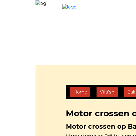
Home
Villa’s
Bali
Motor crossen o
Motor crossen op Ba