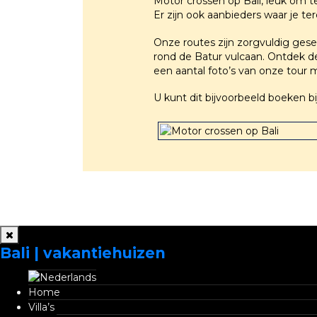
Motor crossen op Bali, leuk om te
Er zijn ook aanbieders waar je te
Onze routes zijn zorgvuldig ge
rond de Batur vulcaan. Ontdek de
een aantal foto’s van onze tour m
U kunt dit bijvoorbeeld boeken bi
Links
Privacy
Bali | vakantiehuizen
Home
Villa’s