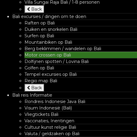
Villa Sungai Raja Bali / 1-8 personen
Back
Bali excursies / dingen om te doen
Raften op Bali
Duiken en snorkelen Bali
Surfen op Bali
Mountainbiken op Bali
Berg beklimmen / wandelen op Bali
Motor crossen op Bali
Dolfijnen spotten / Lovina Bali
Golfen op Bali
Tempel excursies op Bali
Regio map Bali
Back
Bali reis Informatie
Rondreis Indonesie Java Bali
Visum Indonesië (Bali)
Vliegtickets Bali
Vaccinaties, Inentingen
Cultuur kunst religie Bali
Valuta / geldzaken op Bali